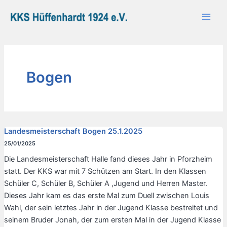
Zum
Main
Inhalt
Men
springen
Bogen
Landesmeisterschaft Bogen 25.1.2025
25/01/2025
Die Landesmeisterschaft Halle fand dieses Jahr in Pforzheim
statt. Der KKS war mit 7 Schützen am Start. In den Klassen
Schüler C, Schüler B, Schüler A ,Jugend und Herren Master.
Dieses Jahr kam es das erste Mal zum Duell zwischen Louis
Wahl, der sein letztes Jahr in der Jugend Klasse bestreitet und
seinem Bruder Jonah, der zum ersten Mal in der Jugend Klasse