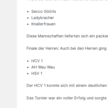
Secco Göörls
Ladykracher
Knallerfrauen
Diese Mannschaften lieferten sich ein packe
Finale der Herren: Auch bei den Herren ging 
HCV 1
AH Wau Wau
HSV 1
Der HCV 1 konnte sich mit einem deutlichen 
Das Turnier war ein voller Erfolg und sorgt