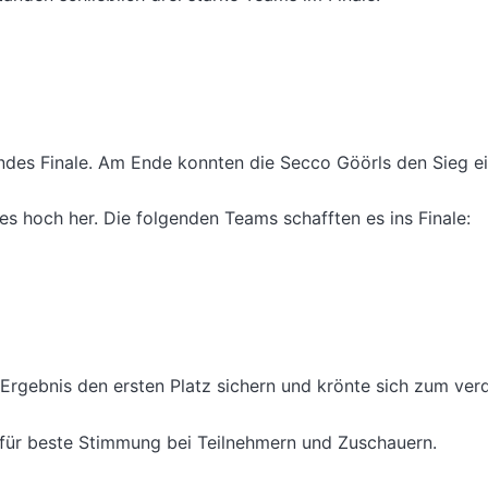
ndes Finale. Am Ende konnten die Secco Göörls den Sieg ei
es hoch her. Die folgenden Teams schafften es ins Finale:
Ergebnis den ersten Platz sichern und krönte sich zum verd
e für beste Stimmung bei Teilnehmern und Zuschauern.