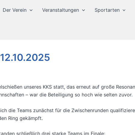
Der Verein
Veranstaltungen
Sportarten
12.10.2025
lschießen unseres KKS statt, das erneut auf große Resonan
chaften – war die Beteiligung so hoch wie selten zuvor.
h die Teams zunächst für die Zwischenrunden qualifizieren
den Ring gekämpft.
anden schließlich drei starke Teams im Finale: