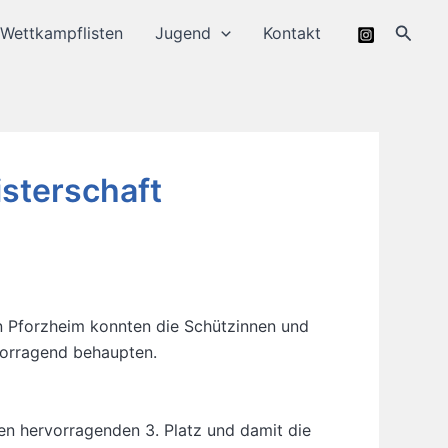
Suche
Wettkampflisten
Jugend
Kontakt
sterschaft
n Pforzheim konnten die Schützinnen und
vorragend behaupten.
en hervorragenden 3. Platz und damit die