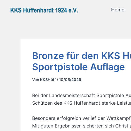
Zum
Home
Inhalt
springen
Bronze für den KKS H
Sportpistole Auflage
Von
KKSHüff
/
10/05/2026
Bei der Landesmeisterschaft Sportpistole A
Schützen des KKS Hüffenhardt starke Leistu
Besonders erfolgreich verlief der Wettkampf
Mit guten Ergebnissen sicherten sich Christ