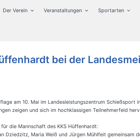
Der Verein
Veranstaltungen
Sportarten
üffenhardt bei der Landesmei
uflage am 10. Mai im Landesleistungszentrum Schießsport i
ngen zeigen und sich im hochklassigen Teilnehmerfeld her
 für die Mannschaft des KKS Hüffenhardt:
ian Dziedzitz, Maria Weiß und Jürgen Mühlfeit gemeinsam d