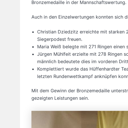
Bronzemedaille in der Mannschaftswertung.
Auch in den Einzelwertungen konnten sich d
Christian Dziedzitz erreichte mit starken 
Siegerpodest freuen.
Maria Weiß belegte mit 271 Ringen einen 
Jürgen Mühlfeit erzielte mit 278 Ringen so
männlich bedeutete dies im vorderen Dritte
Komplettiert wurde das Hüffenhardter Tea
letzten Rundenwettkampf anknüpfen kon
Mit dem Gewinn der Bronzemedaille unterstr
gezeigten Leistungen sein.