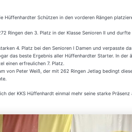
ie Hüffenhardter Schützen in den vorderen Rängen platzier
272 Ringen den 3. Platz in der Klasse Senioren II und durfte
starken 4. Platz bei den Senioren I Damen und verpasste da
gar das beste Ergebnis aller Hüffenhardter Starter. In der 
l einen erfreulichen 7. Platz.
m von Peter Weiß, der mit 262 Ringen Jetlag bedingt diese
nte.
ich der KKS Hüffenhardt einmal mehr seine starke Präsenz 