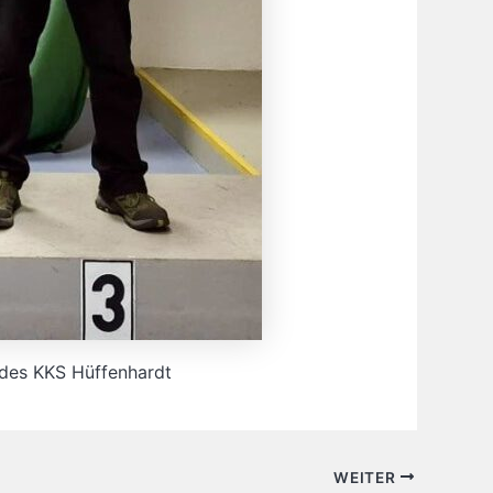
t des KKS Hüffenhardt
WEITER